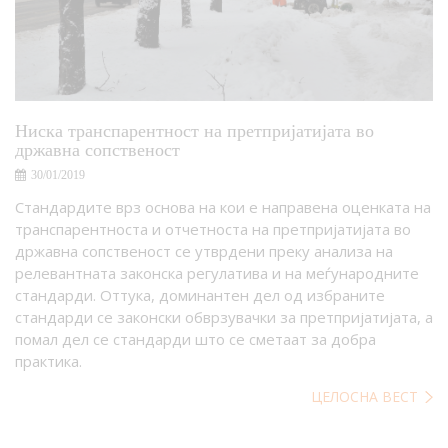
Ниска транспарентност на претпријатијата во
државна сопственост
30/01/2019
Стандардите врз основа на кои е направена оценката на
транспарентноста и отчетноста на претпријатијата во
државна сопственост се утврдени преку анализа на
релевантната законска регулатива и на меѓународните
стандарди. Оттука, доминантен дел од избраните
стандарди се законски обврзувачки за претпријатијата, а
помал дел се стандарди што се сметаат за добра
практика.
ЦЕЛОСНА ВЕСТ