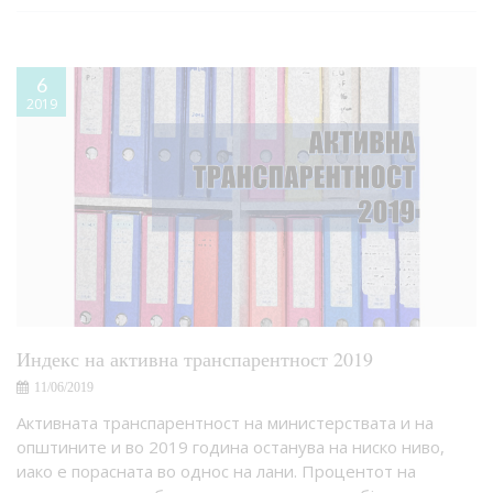
6
2019
Индекс на активна транспарентност 2019
11/06/2019
Активната транспарентност на министерствата и на
општините и во 2019 година останува на ниско ниво,
иако е порасната во однос на лани. Процентот на