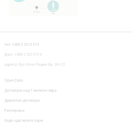
тел: +389 2 3213 513
факс: +389 2 3213 513
адреса: бул. Кочо Рацин бр. 26-1/2
Open Data
Договори над 1 милион евра
Директни договори
Рангирања
Каде одат моите пари