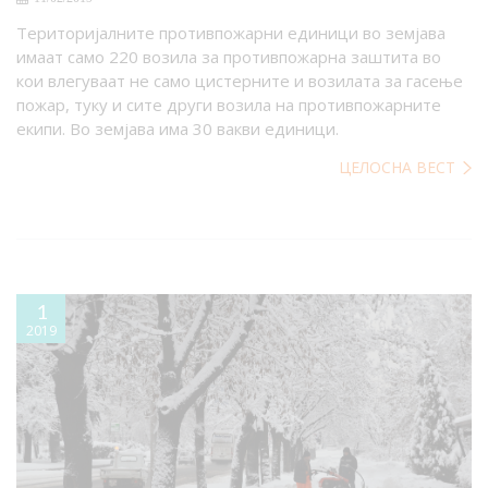
Територијалните противпожарни единици во земјава
имаат само 220 возила за противпожарна заштита во
кои влегуваат не само цистерните и возилата за гасење
пожар, туку и сите други возила на противпожарните
екипи. Во земјава има 30 вакви единици.
ЦЕЛОСНА ВЕСТ
1
2019