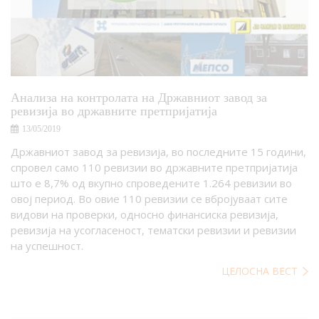
Анализа на контролата на Државниот завод за
ревизија во државните претпријатија
13/05/2019
Државниот завод за ревизија, во последните 15 години,
спровел само 110 ревизии во државните претпријатија
што е 8,7% од вкупно спроведените 1.264 ревизии во
овој период. Во овие 110 ревизии се вбројуваат сите
видови на проверки, односно финансиска ревизија,
ревизија на усогласеност, тематски ревизии и ревизии
на успешност.
ЦЕЛОСНА ВЕСТ