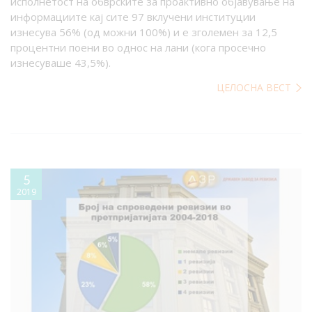
исполнетост на обврските за проактивно објавување на
информациите кај сите 97 вклучени институции
изнесува 56% (од можни 100%) и е зголемен за 12,5
процентни поени во однос на лани (кога просечно
изнесуваше 43,5%).
ЦЕЛОСНА ВЕСТ
5
2019