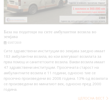
База на податоци на сите амбулантни возила во
земјава
03/07/2019
Сите здравствени институции во земјава заедно имаат
183 амбулантни возила, во кои влегуваат возилата за
прва помош и санитетските возила. Вакви возила имаат
47 здравствени институции. Просечната старост на
амбулантните возила е 11 години, односно тие се
просечно произведени во 2008 година. 13% од возилата
се произведени во минатиот век, односно пред 2000
година.
ЦЕЛОСНА ВЕСТ