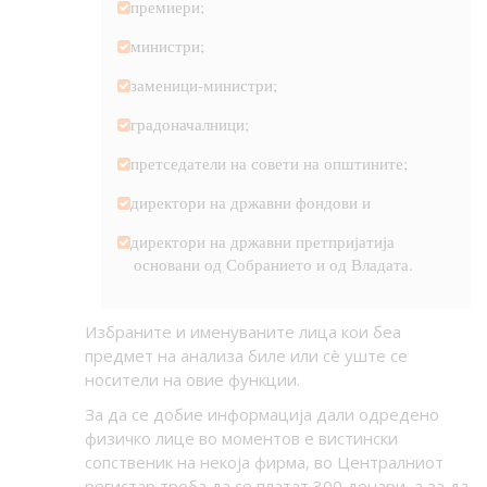
премиери;
министри;
заменици-министри;
градоначалници;
претседатели на совети на општините;
директори на државни фондови и
директори на државни претпријатија
основани од Собранието и од Владата.
Избраните и именуваните лица кои беа
предмет на анализа биле или с
è
уште се
носители на овие функции.
За да се добие информација дали одредено
физичко лице во моментов е вистински
сопственик на некоја фирма, во Централниот
регистар треба да се платат 300 денари, а за да