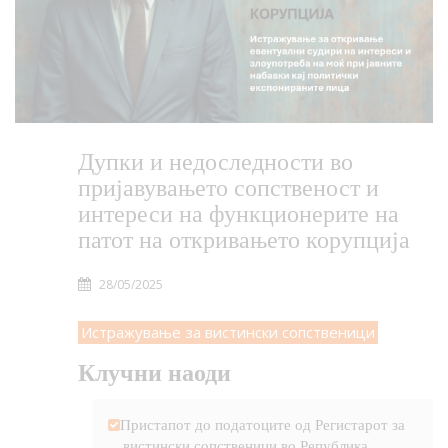
Дупки и недоследности во
пријавувањето сопственост и
интереси на функционерите на
патот на откривањето корупција
28/05/2025
Истражување за вистински сопственици
Клучни наоди
Пристапот до податоците од Регистарот за
вистински сопственици во Република