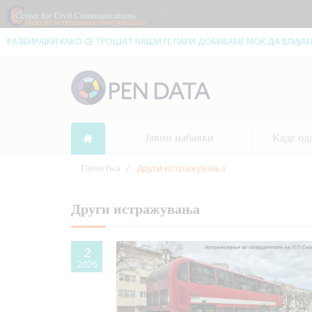
|
РАЗБИРАЈЌИ КАКО СЕ ТРОШАТ НАШИТЕ ПАРИ ДОБИВАМЕ МОЌ ДА ВЛИЈА
Јавни набавки
Каде од
Почетна
Други истражувања
Други истражувања
2
2026