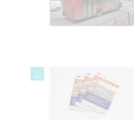
2
2026