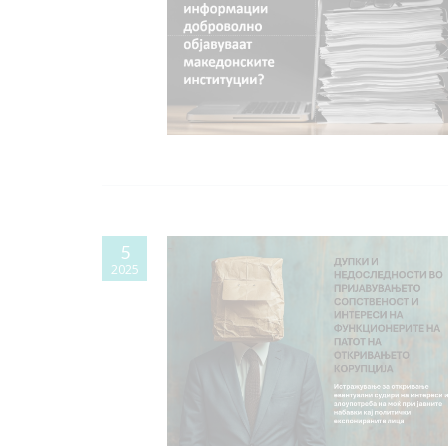
5
2025