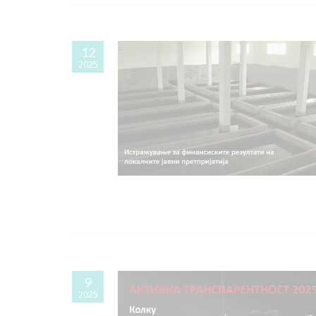
12
2025
9
2025