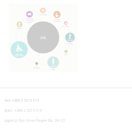
тел: +389 2 3213 513
факс: +389 2 3213 513
адреса: бул. Кочо Рацин бр. 26-1/2