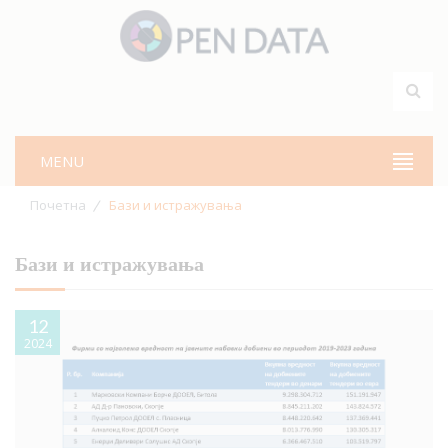
MENU
Почетна
Бази и истражувања
Бази и истражувања
12
2024