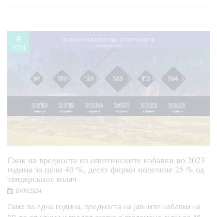
9
2024
Скок на вредноста на општинските набавки во 2023
година за цели 40 %, десет фирми поделиле 25 % од
тендерскиот колач
18/09/2024
Само за една година, вредноста на јавните набавки на
80-те општини и градот скопје е зголемена дури за 46