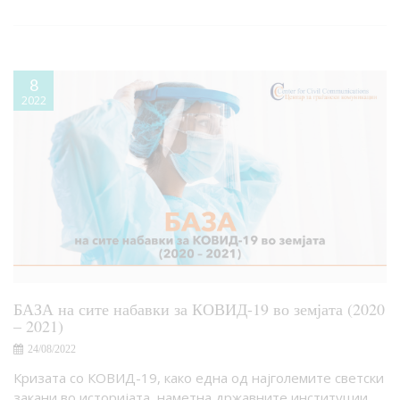
8
2022
БАЗА на сите набавки за КОВИД-19 во земјата (2020
– 2021)
24/08/2022
Кризата со КОВИД-19, како една од најголемите светски
закани во историјата, наметна државните институции