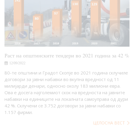
Раст на општинските тендери во 2021 година за 42 %
12/09/2022
80-те општини и Градот Скопје во 2021 година склучиле
договори за јавни набавки во вкупна вредност од 11
милијарди денари, односно околу 183 милиони евра.
Ова е досега најголемиот скок на вредноста на јавните
набавки на единиците на локалната самоуправа од дури
42 %. Склучени се 3.752 договори за јавни набавки со
1.157 фирми.
ЦЕЛОСНА ВЕСТ