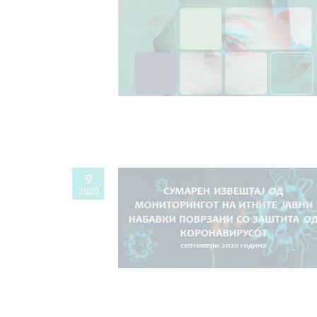
9
2020