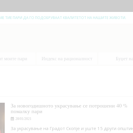
ЕМЕ ТИЕ ПАРИ ДА ГО ПОДОБРУВААТ КВАЛИТЕТОТ НА НАШИТЕ ЖИВОТИ.
ат моите пари
Индекс на рационалност
Буџет н
За новогодишното украсување се потрошени 40 %
помалку пари
28/01/2021
За украсување на Градот Скопје и уште 15 други општи