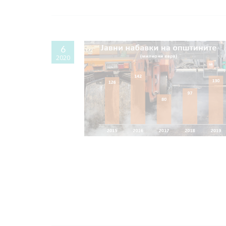
6
2020