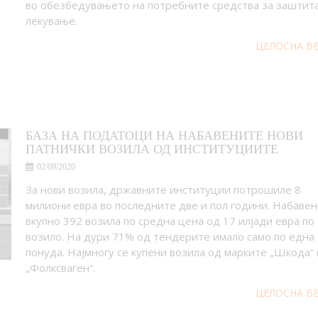
во обезбедувањето на потребните средства за заштита
лекување.
ЦЕЛОСНА В
БАЗА НА ПОДАТОЦИ НА НАБАВЕНИТЕ НОВИ
ПАТНИЧКИ ВОЗИЛА ОД ИНСТИТУЦИИТЕ
02/09/2020
За нови возила, државните институции потрошиле 8
милиони евра во последните две и пол години. Набавен
вкупно 392 возила по средна цена од 17 илјади евра по
возило. На дури 71% од тендерите имало само по една
понуда. Најмногу се купени возила од марките „Шкода“ 
„Фолксваген“.
ЦЕЛОСНА В