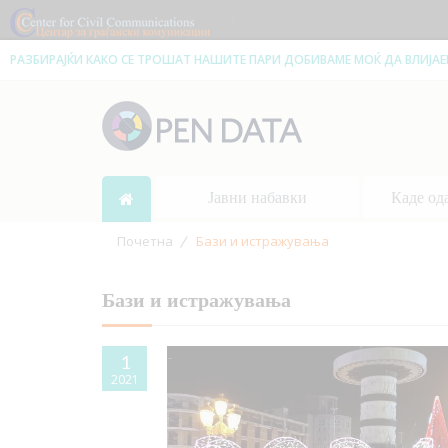
|
РАЗБИРАЈЌИ КАКО СЕ ТРОШАТ НАШИТЕ ПАРИ ДОБИВАМЕ МОЌ ДА ВЛИЈА
Јавни набавки
Каде од
Почетна
Бази и истражувања
Бази и истражувања
1
2021