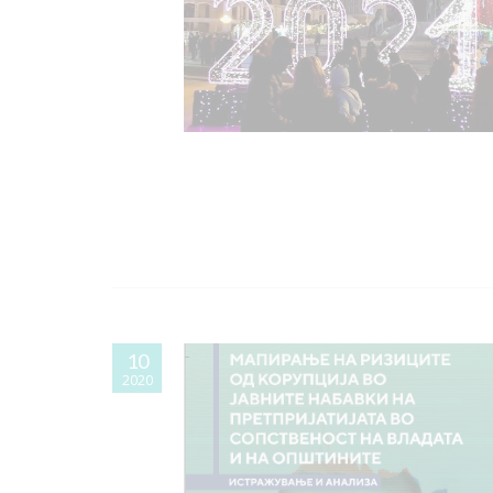
10
2020