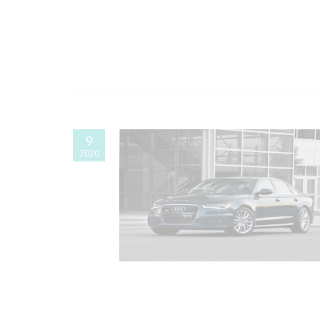
9
2020