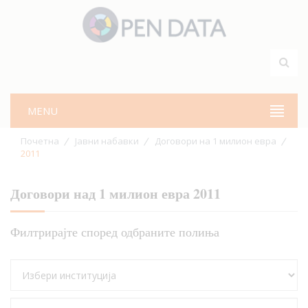
MENU
Почетна
Јавни набавки
Договори на 1 милион евра
2011
Договори над 1 милион евра 2011
Филтрирајте според одбраните полиња