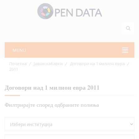
MENU
Почетна
Јавни набавки
Договори на 1 милион евра
2011
Договори над 1 милион евра 2011
Филтрирајте според одбраните полиња