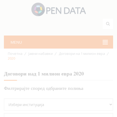
MENU
Почетна
Јавни набавки
Договори на 1 милион евра
2020
Договори над 1 милион евра 2020
Филтрирајте според одбраните полиња