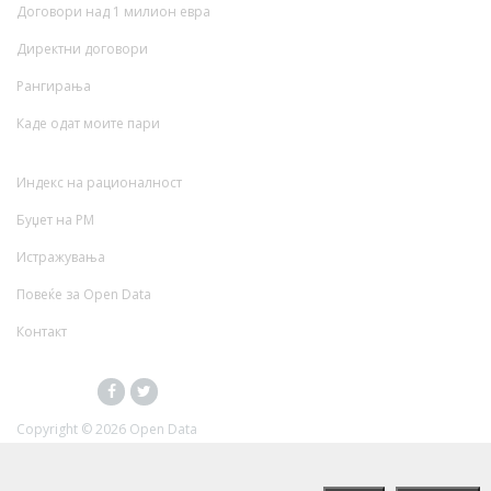
Договори над 1 милион евра
Директни договори
Рангирања
Каде одат моите пари
Индекс на рационалност
Буџет на РМ
Истражувања
Повеќе за Open Data
Контакт
Copyright ©
2026 Open Data