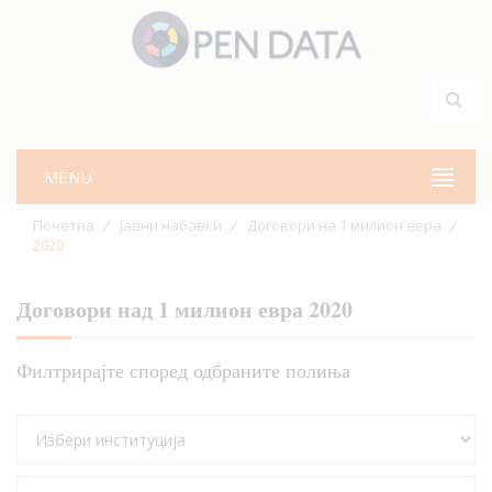
MENU
Почетна
Јавни набавки
Договори на 1 милион евра
2020
Договори над 1 милион евра 2020
Филтрирајте според одбраните полиња