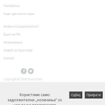
Рангирања
Каде одат моите пари
Индекс на рационалност
Буџет на РМ
Истражувања
Повеќе за Open Data
Контакт
Copyright ©
2026 Open Data
Користиме само
задолжителни „колачиња“ со