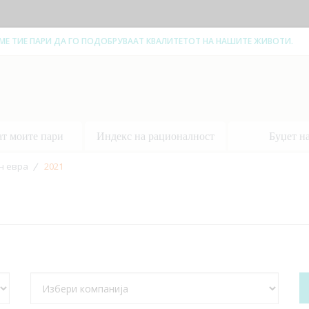
ЕМЕ ТИЕ ПАРИ ДА ГО ПОДОБРУВААТ КВАЛИТЕТОТ НА НАШИТЕ ЖИВОТИ.
ат моите пари
Индекс на рационалност
Буџет н
н евра
2021