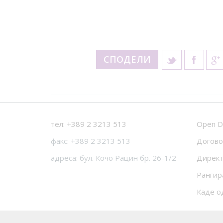
СПОДЕЛИ
тел: +389 2 3213 513
Open D
факс: +389 2 3213 513
Догово
адреса: бул. Кочо Рацин бр. 26-1/2
Директ
Рангир
Каде о