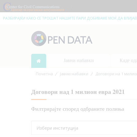
|
РАЗБИРАЈЌИ КАКО СЕ ТРОШАТ НАШИТЕ ПАРИ ДОБИВАМЕ МОЌ ДА ВЛИЈА
Јавни набавки
Каде од
Почетна
Јавни набавки
Договори на 1 милио
Договори над 1 милион евра 2021
Филтрирајте според одбраните полиња