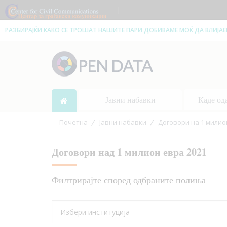
|
РАЗБИРАЈЌИ КАКО СЕ ТРОШАТ НАШИТЕ ПАРИ ДОБИВАМЕ МОЌ ДА ВЛИЈА
Јавни набавки
Каде од
Почетна
Јавни набавки
Договори на 1 милио
Договори над 1 милион евра 2021
Филтрирајте според одбраните полиња