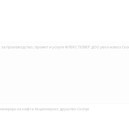
за производство, промет и услуги ФЛЕКС ПОВЕР ДОО увоз-извоз Ско
финерија на нафта Акционерско друштво-Скопје