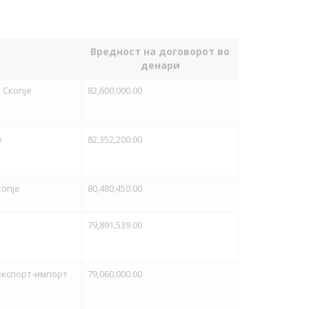
Вредност на договорот во
денари
 Скопје
82,600,000.00
е
82,352,200.00
копје
80,480,450.00
79,891,539.00
експорт-импорт
79,060,000.00