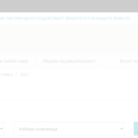
ЕМЕ ТИЕ ПАРИ ДА ГО ПОДОБРУВААТ КВАЛИТЕТОТ НА НАШИТЕ ЖИВОТИ.
ат моите пари
Индекс на рационалност
Буџет н
н евра
2021