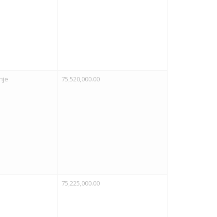
пје
75,520,000.00
75,225,000.00