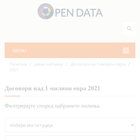
MENU
Почетна
Јавни набавки
Договори на 1 милион евра
2021
Договори над 1 милион евра 2021
Филтрирајте според одбраните полиња