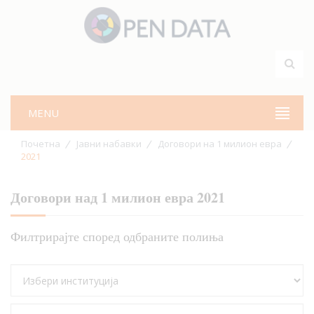
MENU
Почетна
Јавни набавки
Договори на 1 милион евра
2021
Договори над 1 милион евра 2021
Филтрирајте според одбраните полиња