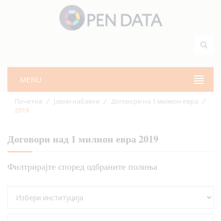
MENU
Почетна
Јавни набавки
Договори на 1 милион евра
2019
Договори над 1 милион евра 2019
Филтрирајте според одбраните полиња