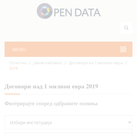
MENU
Почетна
Јавни набавки
Договори на 1 милион евра
2019
Договори над 1 милион евра 2019
Филтрирајте според одбраните полиња