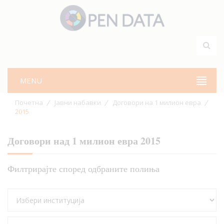
MENU
Почетна
Јавни набавки
Договори на 1 милион евра
2015
Договори над 1 милион евра 2015
Филтрирајте според одбраните полиња