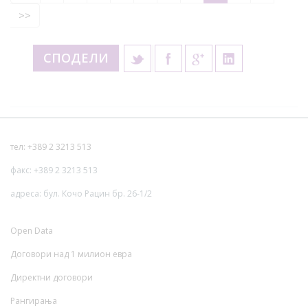
>>
СПОДЕЛИ
тел: +389 2 3213 513
факс: +389 2 3213 513
адреса: бул. Кочо Рацин бр. 26-1/2
Open Data
Договори над 1 милион евра
Директни договори
Рангирања