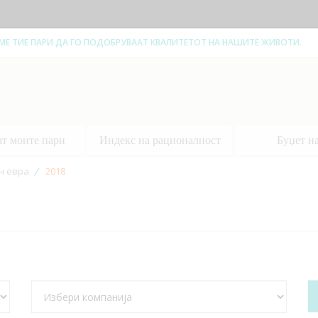
ЕМЕ ТИЕ ПАРИ ДА ГО ПОДОБРУВААТ КВАЛИТЕТОТ НА НАШИТЕ ЖИВОТИ.
ат моите пари
Индекс на рационалност
Буџет н
н евра
2018