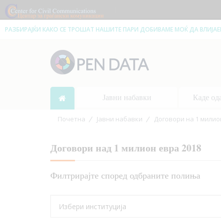
|
РАЗБИРАЈЌИ КАКО СЕ ТРОШАТ НАШИТЕ ПАРИ ДОБИВАМЕ МОЌ ДА ВЛИЈА
Јавни набавки
Каде од
Почетна
Јавни набавки
Договори на 1 милио
Договори над 1 милион евра 2018
Филтрирајте според одбраните полиња