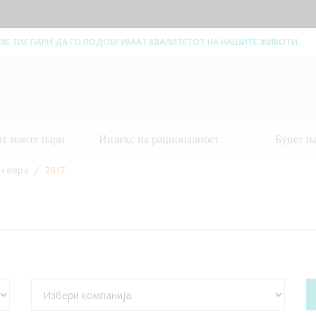
ЕМЕ ТИЕ ПАРИ ДА ГО ПОДОБРУВААТ КВАЛИТЕТОТ НА НАШИТЕ ЖИВОТИ.
ат моите пари
Индекс на рационалност
Буџет н
н евра
2017