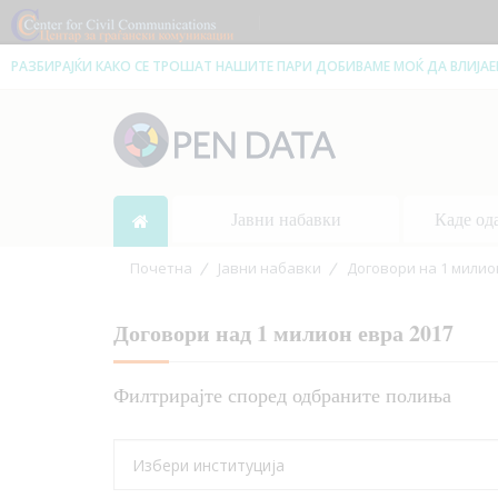
|
РАЗБИРАЈЌИ КАКО СЕ ТРОШАТ НАШИТЕ ПАРИ ДОБИВАМЕ МОЌ ДА ВЛИЈА
Јавни набавки
Каде од
Почетна
Јавни набавки
Договори на 1 милио
Договори над 1 милион евра 2017
Филтрирајте според одбраните полиња