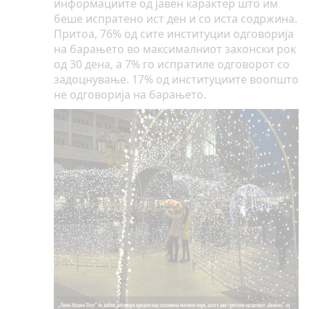
информациите од јавен карактер што им
беше испратено ист ден и со иста содржина.
Притоа, 76% од сите институции одговорија
на барањето во максималниот законски рок
од 30 дена, а 7% го испратиле одговорот со
задоцнување. 17% од институциите воопшто
не одговорија на барањето.