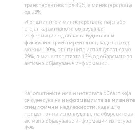
транспарентност од 45%, а министерствата
од 53%.
И општините и министерствата најслабо
стојат кај активното објавување
информации од областа
буџетска и
фискална транспарентност
, каде што од
можни 100%, општините исполнуваат само
29%, а министерствата 13% од обврските за
активно објавување информации.
Кај општините има и четвртата област која
се однесува на
информациите за нивните
специфични надлежности
, каде што
процентот на исполнување на обврските за
активно објавување информации изнесува
45%.