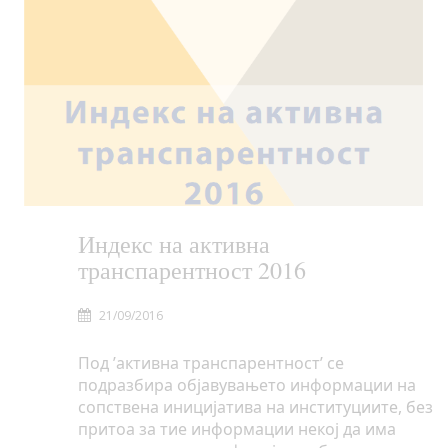
Индекс на активна
транспарентност 2016
21/09/2016
Под ’активна транспарентност’ се
подразбира објавувањето информации на
сопствена иницијатива на институциите, без
притоа за тие информации некој да има