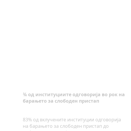
¾ од институциите одговорија во рок на
барањето за слободен пристап
83% од вклучените институции одговорија
на барањето за слободен пристап до