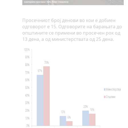
Просечниот број денови во кои е добиен
одговорот е 15. Одговорите на барањата до
општините се примени во просечен рок од
13 дена, а од министерствата од 25 дена.