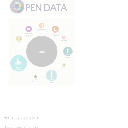
тел: +389 2 3213 513
факс: +389 2 3213 513