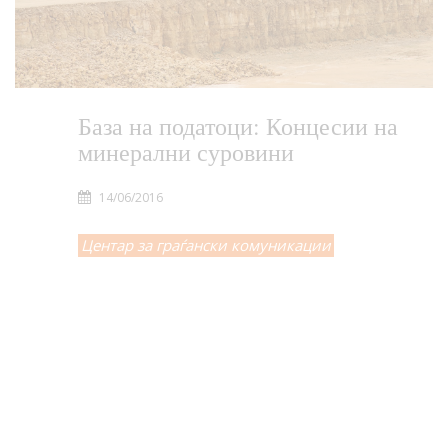
База на податоци: Концесии на
минерални суровини
14/06/2016
Центар за граѓански комуникации