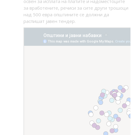
освен за исплата на платите и надоместоците
за вработените, речиси за сите други трошоци
над 500 евра општините се должни да
распишат јавен тендер.