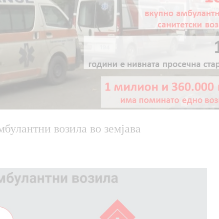
мбулантни возила во земјава