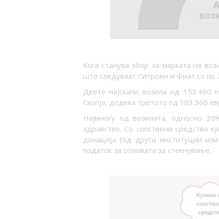
Кога станува збор за марката на воз
што следуваат Ситроен и Фиат со по 
Двете најскапи возила од 153.460 
Скопје, додека третото од 103.360 ев
Најмногу од возилата, односно 30
здравство. Со сопствени средства 
донација (од други институции или
податок за основата за стекнување.