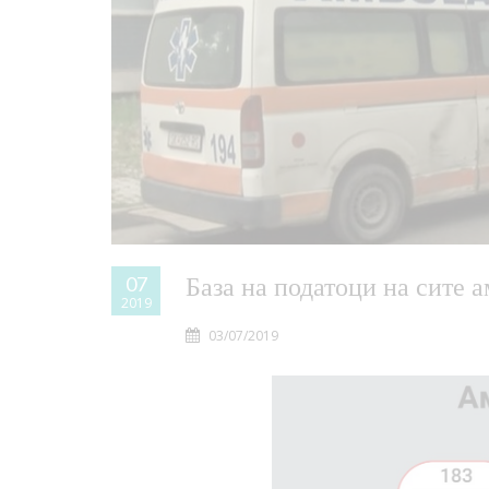
База на податоци на сите а
07
2019
03/07/2019