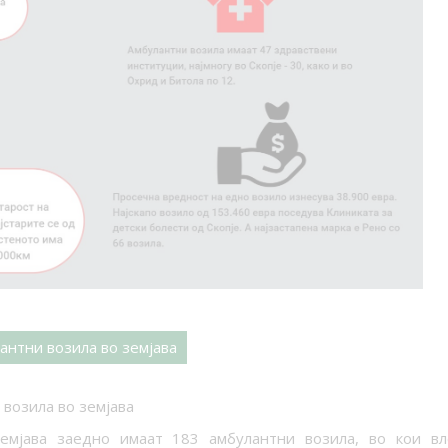
антни возила во земјава
 возила во земјава
емјава заедно имаат 18
3
амбулантни возила, во кои вл