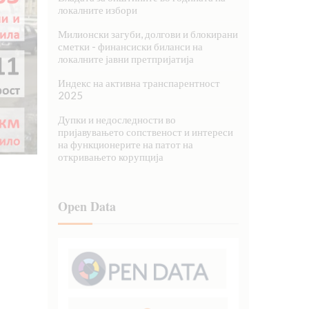
локалните избори
Милионски загуби, долгови и блокирани
сметки - финансиски биланси на
локалните јавни претпријатија
Индекс на активна транспарентност
2025
Дупки и недоследности во
пријавувањето сопственост и интереси
на функционерите на патот на
откривањето корупција
Open Data