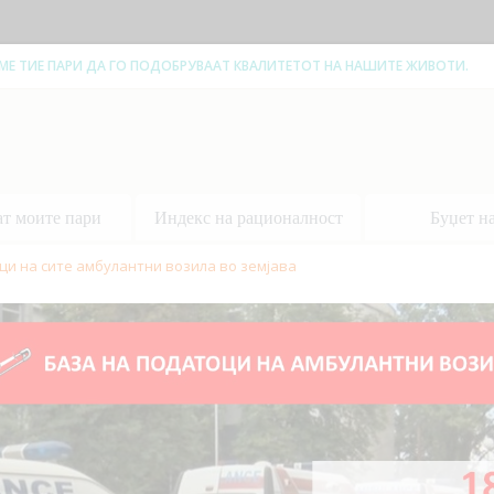
ЕМЕ ТИЕ ПАРИ ДА ГО ПОДОБРУВААТ КВАЛИТЕТОТ НА НАШИТЕ ЖИВОТИ.
ат моите пари
Индекс на рационалност
Буџет н
ци на сите амбулантни возила во земјава