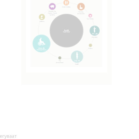
егуваат