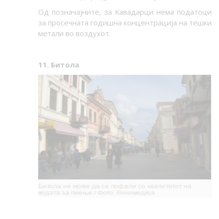
Од позначајните, за Кавадарци нема податоци
за просечната годишна концентрација на тешки
метали во воздухот.
11. Битола