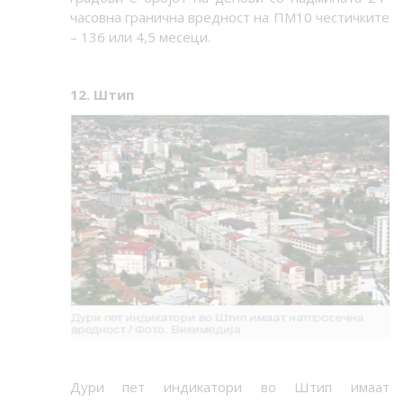
часовна гранична вредност на ПМ10 честичките
– 136 или 4,5 месеци.
12. Штип
Дури пет индикатори во Штип имаат