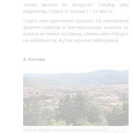
тешки метали во воздухот. Според овој
индикатор, Струга го зазема 11-то место.
Струга има идентичен процент на неисправни
физичко-хемиски и бактериолошки анализи на
водата за пиење со Охрид, слично како и бројот
на заболени од акутни заразни заболувања.
8. Кичево