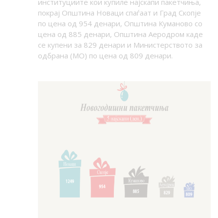
институциите кои купиле најскапи пакетчиња,
покрај Општина Новаци спаѓаат и Град Скопје
по цена од 954 денари, Општина Куманово со
цена од 885 денари, Општина Аеродром каде
се купени за 829 денари и Министерството за
одбрана (МО) по цена од 809 денари.