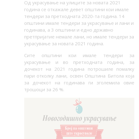
Од украсување на улиците за новата 2021
година се откажале девет општини кои имале
тендери за претходната 2020-та година. 14
општини имале тендери за украсување и лани и
годинава, а 3 општини и едно државно
претпријатие немале лани, но имале тендери за
украсување за новата 2021 година.
Сите општини кои имале тендери за
украсување и во претходната година, за
дочекот на 2021 година потрошиле помалку
пари отколку лани, освен Општина Битола која
за дочекот на годинава ги зголемила овие
трошоци за 26 %.