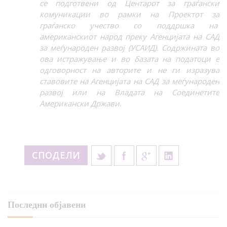
се подготвени од Центарот за граѓански
комуникации во рамки на Проектот за
граѓанско учество со поддршка на
американскиот народ преку Агенцијата на САД
за меѓународен развој (УСАИД). Содржината во
ова истражување и во базата на податоци е
одговорност на авторите и не ги изразува
ставовите на Агенцијата на САД за меѓународен
развој или на Владата на Соединетите
Американски Држави.
СПОДЕЛИ
Последни објавени