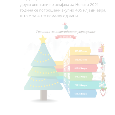
други општини во земјава за Новата 2021
година се потрошени вкупно 405 илјади евра,
што е за 40 % помалку од лани.