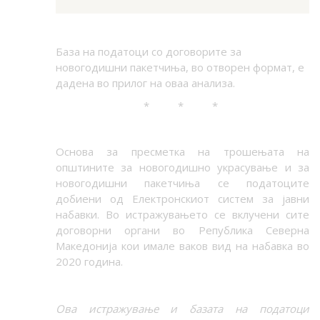
База на податоци со договорите за
новогодишни пакетчиња, во отворен формат, е
дадена во прилог на оваа анализа.
* * *
Основа за пресметка на трошењата на
општините за новогодишно украсување и за
новогодишни пакетчиња се податоците
добиени од Електронскиот систем за јавни
набавки. Во истражувањето се вклучени сите
договорни органи во Република Северна
Македонија кои имале ваков вид на набавка во
2020 година.
Ова истражување и базата на податоци