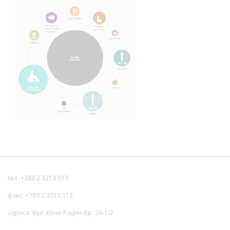
тел: +389 2 3213 513
факс: +389 2 3213 513
адреса: бул. Кочо Рацин бр. 26-1/2