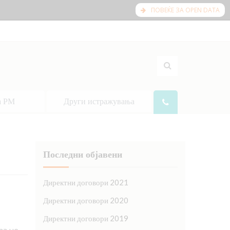
ПОВЕЌЕ ЗА OPEN DATA
а РМ
Други истражувања
Последни објавени
Директни договори 2021
Директни договори 2020
Директни договори 2019