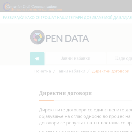
|
РАЗБИРАЈЌИ КАКО СЕ ТРОШАТ НАШИТЕ ПАРИ ДОБИВАМЕ МОЌ ДА ВЛИЈА
Јавни набавки
Каде од
Почетна
Јавни набавки
Директни договори
Директни договори
Директните договори се единствените дого
објавување на оглас односно во процес н
договори се резултат на т.н. постапка со 