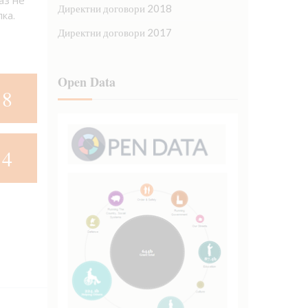
аз не
Директни договори 2018
ка.
Директни договори 2017
Open Data
18
14