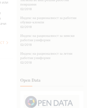
и или
површини
02/2018
и
Индекс на рационалност за работни
а
обувки-кломпи
начи
02/2018
Индекс на рационалност за зимски
работни униформи
ЕСТ
02/2018
Индекс на рационалност за летни
работни униформи
02/2018
Open Data