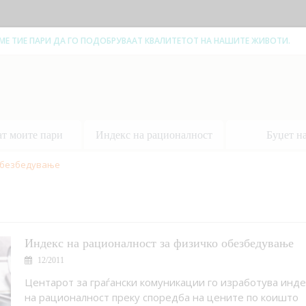
ЕМЕ ТИЕ ПАРИ ДА ГО ПОДОБРУВААТ КВАЛИТЕТОТ НА НАШИТЕ ЖИВОТИ.
ат моите пари
Индекс на рационалност
Буџет н
обезбедување
Индекс на рационалност за физичко обезбедување
12/2011
Центарот за граѓански комуникации го изработува инде
на рационалност преку споредба на цените по коишто