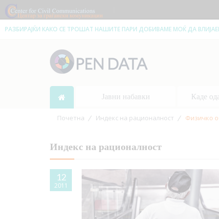
|
РАЗБИРАЈЌИ КАКО СЕ ТРОШАТ НАШИТЕ ПАРИ ДОБИВАМЕ МОЌ ДА ВЛИЈА
Јавни набавки
Каде од
Почетна
Индекс на рационалност
Физичко 
Индекс на рационалност
12
2011