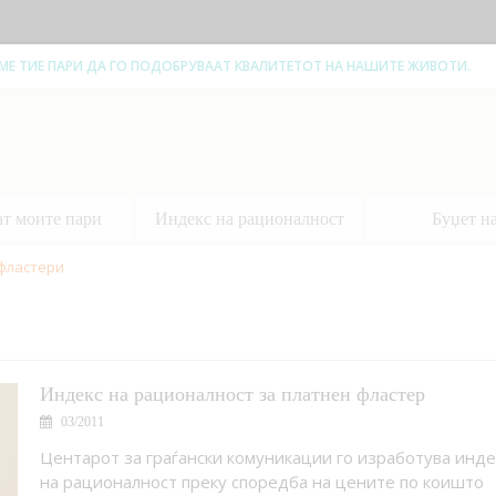
ЕМЕ ТИЕ ПАРИ ДА ГО ПОДОБРУВААТ КВАЛИТЕТОТ НА НАШИТЕ ЖИВОТИ.
ат моите пари
Индекс на рационалност
Буџет н
фластери
Индекс на рационалност за платнен фластер
03/2011
Центарот за граѓански комуникации го изработува инде
на рационалност преку споредба на цените по коишто