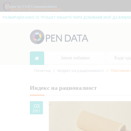
|
РАЗБИРАЈЌИ КАКО СЕ ТРОШАТ НАШИТЕ ПАРИ ДОБИВАМЕ МОЌ ДА ВЛИЈА
Јавни набавки
Каде од
Почетна
Индекс на рационалност
Платнени 
Индекс на рационалност
03
2011